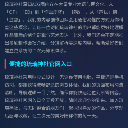
琉璃神社深知ACG圈内存在大量专业术语与梗文化。从
「OP」「ED」到「作画崩坏」「帧数」，从「声优」到
「监督」，我们的内容创作团队会用通俗易懂的方式为你科
普这些概念，让每一位访问琉璃神社的用户都能更好地理解
作品背后的制作逻辑与艺术表达。此外，我们还会不定期推
出番剧制作会社介绍、分镜解析等深度内容，帮助爱好者们
建立更系统的二次元知识体系。
便捷的琉璃神社官网入口
琉璃神社采用响应式设计，无论你使用电脑、平板还是手机
访问，都能获得流畅舒适的浏览体验。我们的页面布局简洁
清晰，导航逻辑一目了然，确保你能快速定位到所需内容。
琉璃神社官网入口全天候开放，随时欢迎你的到来。加入琉
璃神社，与志同道合的朋友们一起探讨喜爱的作品，分享观
后感与收藏，让二次元的美好陪伴你的每一天。